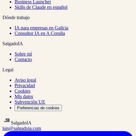
Business Launcher
Skills de Claude en español
Dónde trabajo
IA para empresas en Galicia
Consultor IA en A Coruña
SalgadoIA
Sobre mí
Contacto
Legal
Aviso legal
Privacidad
Cookies
Mis datos
Subvención UE
Preferencias de cookies
Salgado
IA
luis@salgadoia.com