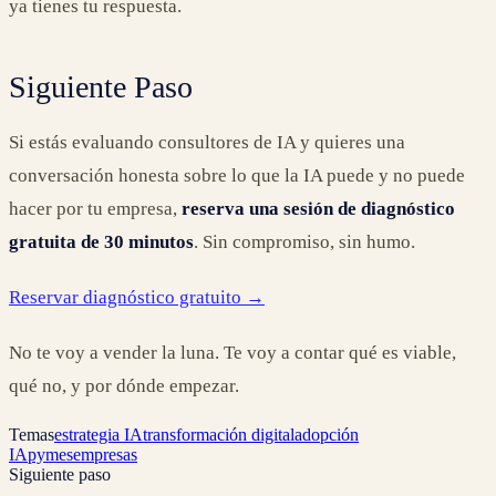
ya tienes tu respuesta.
Siguiente Paso
Si estás evaluando consultores de IA y quieres una
conversación honesta sobre lo que la IA puede y no puede
hacer por tu empresa,
reserva una sesión de diagnóstico
gratuita de 30 minutos
. Sin compromiso, sin humo.
Reservar diagnóstico gratuito →
No te voy a vender la luna. Te voy a contar qué es viable,
qué no, y por dónde empezar.
Temas
estrategia IA
transformación digital
adopción
IA
pymes
empresas
Siguiente paso