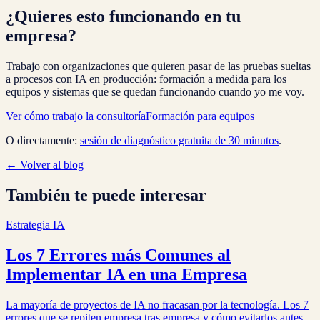
¿Quieres esto funcionando en tu
empresa?
Trabajo con organizaciones que quieren pasar de las pruebas sueltas
a procesos con IA en producción: formación a medida para los
equipos y sistemas que se quedan funcionando cuando yo me voy.
Ver cómo trabajo la consultoría
Formación para equipos
O directamente:
sesión de diagnóstico gratuita de
30
minutos
.
← Volver al blog
También te puede interesar
Estrategia IA
Los 7 Errores más Comunes al
Implementar IA en una Empresa
La mayoría de proyectos de IA no fracasan por la tecnología. Los 7
errores que se repiten empresa tras empresa y cómo evitarlos antes