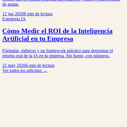
de gastar.
12 jun 2026
8 min de lectura
Estrategia IA
Cómo Medir el ROI de la Inteligencia
Artificial en tu Empresa
Fórmulas, métricas y un framework práctico para demostrar el
retorno real de la IA en tu empresa. Sin humo, con números.
22 may 2026
6 min de lectura
Ver todos los artículos
→
Tu email para recibir la newsletter