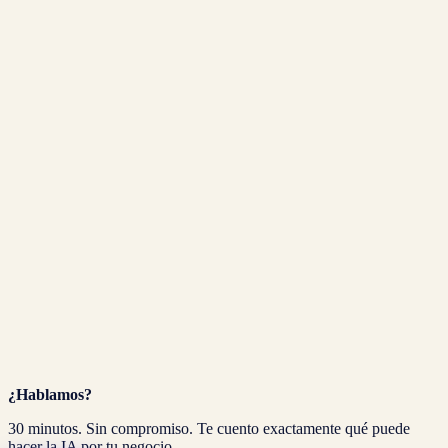
¿Hablamos?
30 minutos. Sin compromiso. Te cuento exactamente qué puede
hacer la IA por tu negocio.