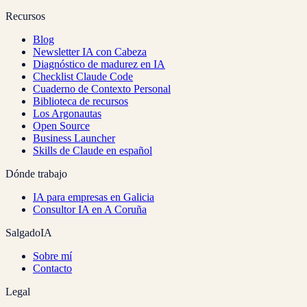
Recursos
Blog
Newsletter IA con Cabeza
Diagnóstico de madurez en IA
Checklist Claude Code
Cuaderno de Contexto Personal
Biblioteca de recursos
Los Argonautas
Open Source
Business Launcher
Skills de Claude en español
Dónde trabajo
IA para empresas en Galicia
Consultor IA en A Coruña
SalgadoIA
Sobre mí
Contacto
Legal