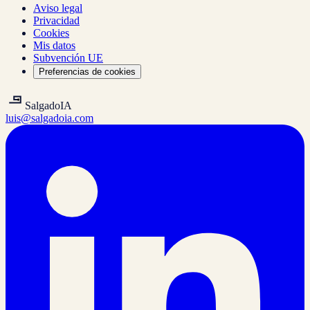
Aviso legal
Privacidad
Cookies
Mis datos
Subvención UE
Preferencias de cookies
Salgado
IA
luis@salgadoia.com