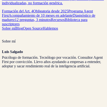
individualizadas, no formación genérica.
Formación del Art. 4
Obligatoria desde 2025
Programa Agent
First
Acompañamiento de 10 meses en adelante
Diagnóstico de
madurez
12 preguntas, 3 minutos
Recursos
Biblioteca para
suscriptores
Sobre mí
Blog
Open Source
Hablemos
Sobre mí
Luis Salgado
Psicólogo de formación. Tecnólogo por vocación. Consultor Agent
First por convicción. Llevo años ayudando a empresas a entender,
adoptar y sacar rendimiento real de la inteligencia artificial.